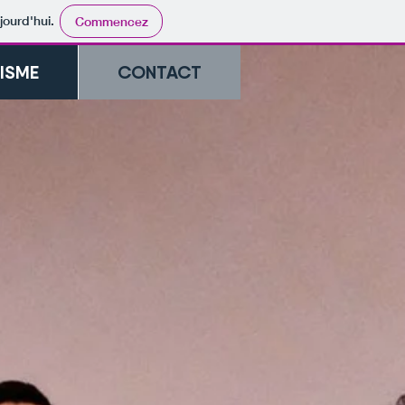
jourd'hui.
Commencez
ISME
CONTACT