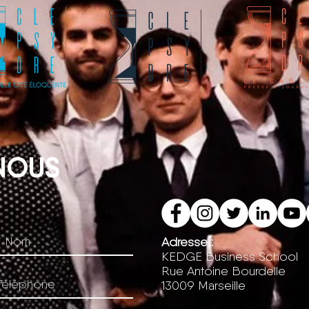
NOUS
Adresse :
KEDGE Business School
Rue Antoine Bourdelle
13009 Marseille